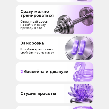
Сразу можно
тренироваться
Оплачивай здесь
на сайте и сразу
приходи в зал
Заморозка
В любое время ставь
свой фитнес на паузу
2
бассейна и джакузи
Студия красоты