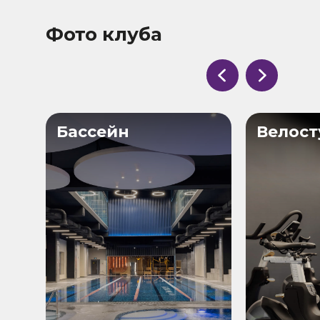
Фото клуба
Бассейн
Велост