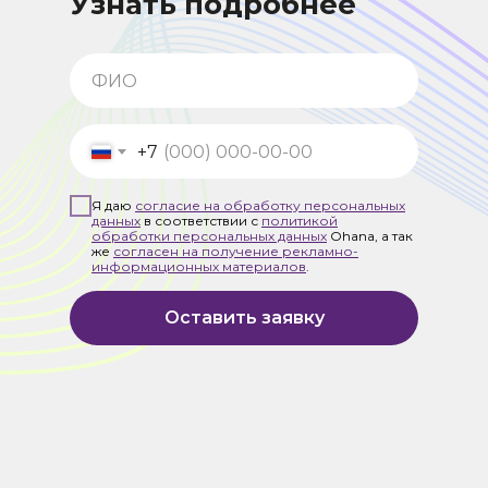
Узнать подробнее
+7
Я даю
согласие на обработку персональных
данных
в соответствии с
политикой
обработки персональных данных
Ohana, а так
же
согласен на получение рекламно-
информационных материалов
.
Оставить заявку