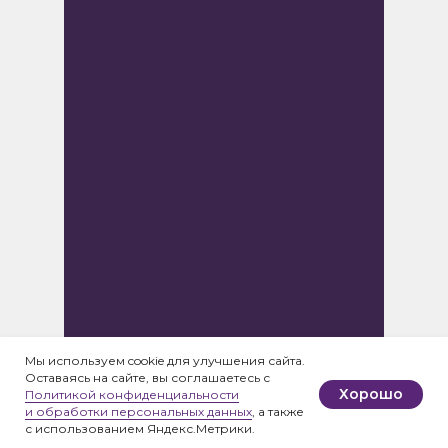
Мы используем cookie для улучшения сайта.
Оставаясь на сайте, вы соглашаетесь с
Хорошо
Политикой конфиденциальности
и обработки персональных данных
, а также
с использованием Яндекс.Метрики.