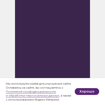
Мы используем cookie для улучшения сайта.
Оставаясь на сайте, вы соглашаетесь с
Хорошо
Политикой конфиденциальности
и обработки персональных данных
, а также
с использованием Яндекс.Метрики.