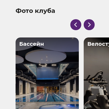
Фото клуба
Бассейн
Велост