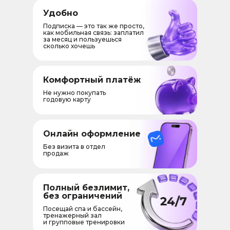
Удобно
Подписка — это так же просто,
как мобильная связь: заплатил
за месяц и пользуешься
сколько хочешь
Комфортный платёж
Не нужно покупать
годовую карту
Онлайн оформление
Без визита в отдел
продаж
Полный безлимит,
без ограничений
Посещай спа и бассейн,
тренажерный зал
и групповые тренировки