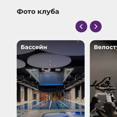
Фото клуба
Бассейн
Велост