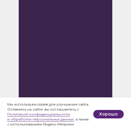
Мы используем cookie для улучшения сайта.
Оставаясь на сайте, вы соглашаетесь с
Хорошо
Политикой конфиденциальности
и обработки персональных данных
, а также
с использованием Яндекс.Метрики.